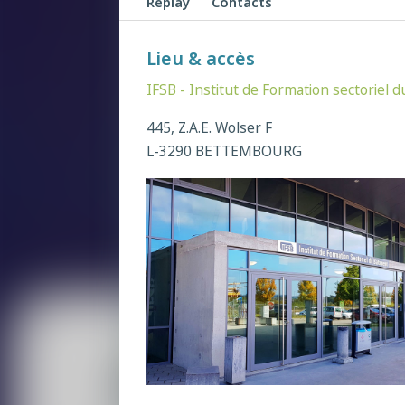
Replay
Contacts
Lieu & accès
IFSB - Institut de Formation sectoriel 
445, Z.A.E. Wolser F
L-3290 BETTEMBOURG