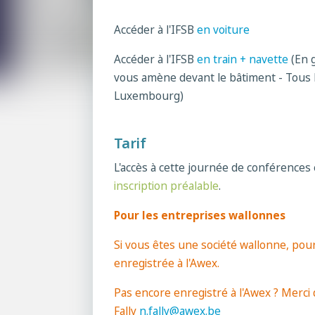
Accéder à l'IFSB
en voiture
Accéder à l'IFSB
en train + navette
(En 
vous amène devant le bâtiment - Tous 
Luxembourg)
Tarif
L'accès à cette journée de conférence
inscription préalable
.
Pour les entreprises wallonnes
Si vous êtes une société wallonne, pou
enregistrée à l'Awex.
Pas encore enregistré à l'Awex ? Merci d
Fally
n.fally@awex.be