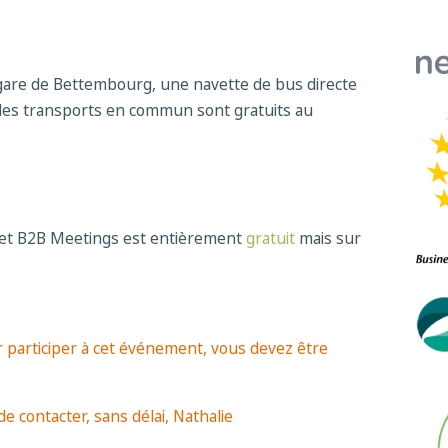
gare de Bettembourg, une navette de bus directe
les transports en commun sont gratuits au
s et B2B Meetings est entièrement
gratuit
mais sur
r participer à cet événement, vous devez être
e contacter, sans délai, Nathalie