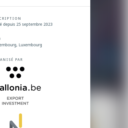
CRIPTION
é depuis 25 septembre 2023
U
embourg, Luxembourg
ANISÉ PAR