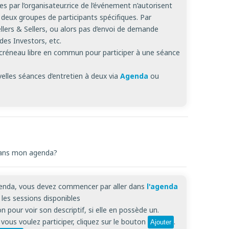
s par l’organisateur.rice de l’événement n’autorisent
 deux groupes de participants spécifiques. Par
llers & Sellers, ou alors pas d’envoi de demande
des Investors, etc.
e créneau libre en commun pour participer à une séance
velles séances d’entretien à deux via
Agenda
ou
dans mon agenda?
agenda, vous devez commencer par aller dans
l'agenda
les sessions disponibles
 pour voir son descriptif, si elle en possède un.
 vous voulez participer, cliquez sur le bouton
.
Ajouter