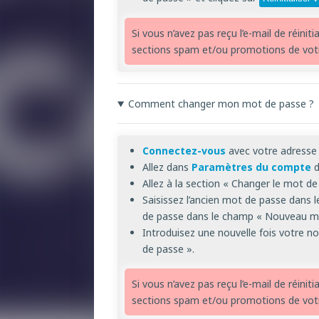
Si vous n’avez pas reçu l’e-mail de réiniti
sections spam et/ou promotions de votr
Comment changer mon mot de passe ?
Connectez-vous
avec votre adresse 
Allez dans
Paramètres du compte
d
Allez à la section « Changer le mot de
Saisissez l’ancien mot de passe dans
de passe dans le champ « Nouveau mo
Introduisez une nouvelle fois votre 
de passe ».
Si vous n’avez pas reçu l’e-mail de réiniti
sections spam et/ou promotions de votr