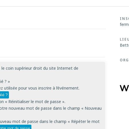
INS
ferm
LIE
Bett
ORG
le coin supérieur droit du site Internet de
ié ? »
z utilisée pour vous inscrire à l’événement.
lié ?
 « Réinitialiser le mot de passe ».
z votre nouveau mot de passe dans le champ « Nouveau
nouveau mot de passe dans le champ « Répéter le mot
 votre mot de passe