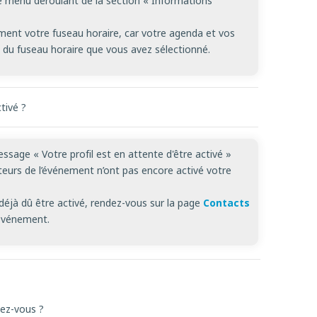
e menu déroulant de la section « Informations
ent votre fuseau horaire, car votre agenda et vos
n du fuseau horaire que vous avez sélectionné.
tivé ?
ssage « Votre profil est en attente d'être activé »
sateurs de l’événement n’ont pas encore activé votre
 déjà dû être activé, rendez-vous sur la page
Contacts
’événement.
ez-vous ?