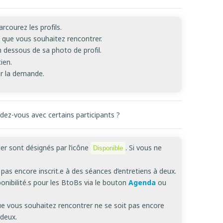
rcourez les profils.
t.e que vous souhaitez rencontrer.
 dessous de sa photo de profil.
ien.
r la demande.
ez-vous avec certains participants ?
er sont désignés par l’icône
. Si vous ne
Disponible
pas encore inscrit.e à des séances d’entretiens à deux.
ponibilité.s pour les BtoBs via le bouton
Agenda
ou
 que vous souhaitez rencontrer ne se soit pas encore
 deux.