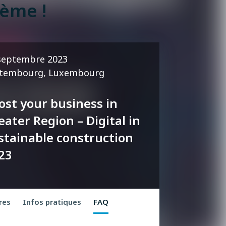
ème !
septembre 2023
tembourg, Luxembourg
ost your business in
eater Region – Digital in
stainable construction
23
res
Infos pratiques
FAQ