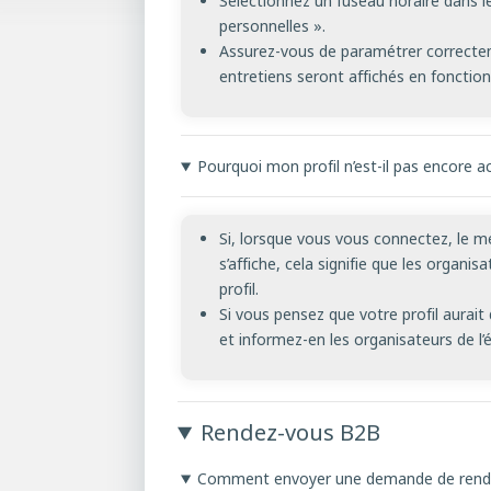
Sélectionnez un fuseau horaire dans l
personnelles ».
Assurez-vous de paramétrer correctem
entretiens seront affichés en fonctio
Pourquoi mon profil n’est-il pas encore ac
Si, lorsque vous vous connectez, le me
s’affiche, cela signifie que les organi
profil.
Si vous pensez que votre profil aurait
et informez-en les organisateurs de l
Rendez-vous B2B
Comment envoyer une demande de rend