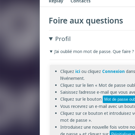
Replay
Contacts
Foire aux questions
Profil
J’ai oublié mon mot de passe. Que faire ?
Cliquez
ici
ou cliquez
Connexion
dans 
l’événement.
Cliquez sur le lien « Mot de passe oubl
Saisissez l’adresse e-mail que vous ave
Cliquez sur le bouton
Mot de passe oub
Vous recevrez un e-mail avec un bouton
Cliquez sur ce bouton et introduise
mot de passe ».
Introduisez une nouvelle fois votre 
de passe » et cliquez sur
Réinitialiser